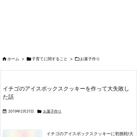

ホーム
>

子育てに関すること
>

お菓子作り
イチゴのアイスボックスクッキーを作って大失敗し
た話

2019年2月21日

お菓子作り
イチゴのアイスボックスクッキーに初挑戦!
大