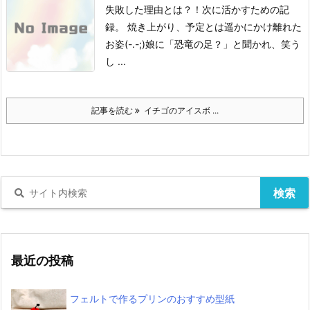
失敗した理由とは？！
次に活かすための記
録。
焼き上がり、予定とは遥かにかけ離れた
お姿(-.-;)
娘に「恐竜の足？」と聞かれ、笑う
し ...
記事を読む
イチゴのアイスボ ...
最近の投稿
フェルトで作るプリンのおすすめ型紙