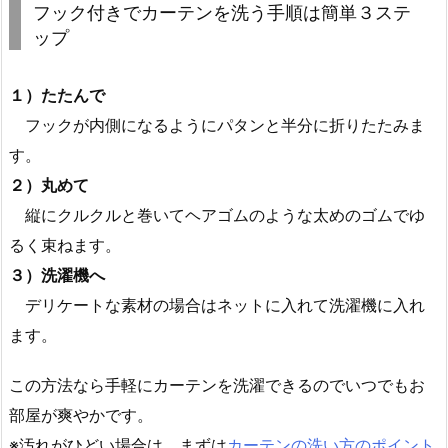
フック付きでカーテンを洗う手順は簡単３ステ
ップ
１）たたんで
フックが内側になるようにパタンと半分に折りたたみま
す。
２）丸めて
縦にクルクルと巻いてヘアゴムのような太めのゴムでゆ
るく束ねます。
３）洗濯機へ
デリケートな素材の場合はネットに入れて洗濯機に入れ
ます。
この方法なら手軽にカーテンを洗濯できるのでいつでもお
部屋が爽やかです。
※汚れがひどい場合は、まずは
カーテンの洗い方のポイント