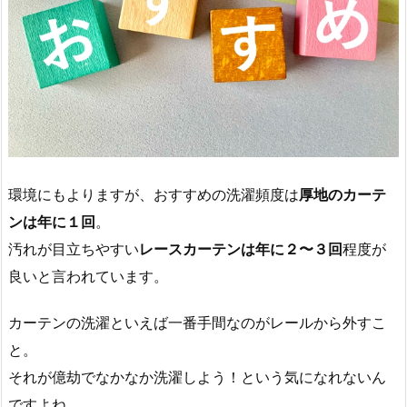
環境にもよりますが、おすすめの洗濯頻度は
厚地のカーテ
ンは年に１回
。
汚れが目立ちやすい
レースカーテンは年に２〜３回
程度が
良いと言われています。
カーテンの洗濯といえば一番手間なのがレールから外すこ
と。
それが億劫でなかなか洗濯しよう！という気になれないん
ですよね。