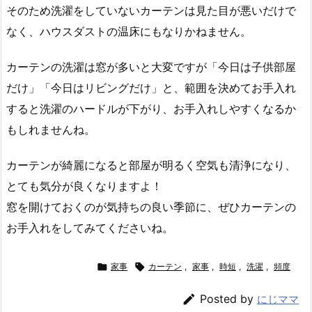
そのため洗濯をしていないカーテンは見た目が悪いだけで
なく、ハウスダストの温床にもなりかねません。
カーテンの洗濯は窓が多いと大変ですが「今日は子供部屋
だけ」「今日はリビングだけ」と、範囲を決めてお手入れ
すると洗濯のハードルが下がり、お手入れしやすくなるか
もしれませんね。
カーテンが綺麗になると部屋が明るく空気も清浄になり、
とても気分が良くなりますよ！
窓を開けておくのが気持ちの良い季節に、ぜひカーテンの
お手入れをしてみてくださいね。

家事

カーテン
,
家事
,
時短
,
洗濯
,
頻度

Posted by
にじママ