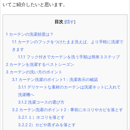
いてご紹介したいと思います。
目次
[
隠す
]
1
カーテンの洗濯頻度は？
1.1
カーテンのフックをつけたまま洗えば、より手軽に洗濯で
きます
1.1.1
フック付きでカーテンを洗う手順は簡単３ステップ
2
カーテンを洗濯するベストシーズン
3
カーテンの洗い方のポイント
3.1
カーテン洗濯のポイント1：洗濯表示の確認
3.1.1
デリケートな素材のカーテンは洗濯ネットに入れて
洗濯機へ
3.1.2
洗濯コースの選び方
3.2
カーテン洗濯のポイント2：事前にホコリやカビを落とす
3.2.1
１）ホコリを落とす
3.2.2
2）カビや黒ずみを落とす