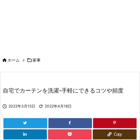

ホーム
>

家事
自宅でカーテンを洗濯-手軽にできるコツや頻度

2022年3月15日

2022年4月18日
Copy