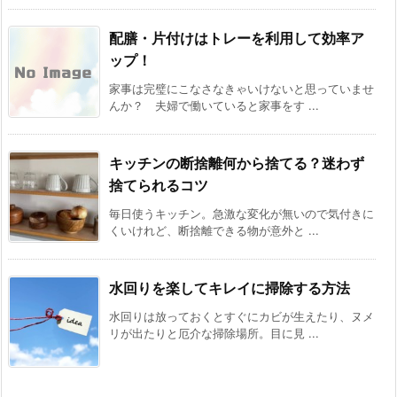
配膳・片付けはトレーを利用して効率ア
ップ！
家事は完璧にこなさなきゃいけないと思っていませ
んか？ 夫婦で働いていると家事をす ...
キッチンの断捨離何から捨てる？迷わず
捨てられるコツ
毎日使うキッチン。急激な変化が無いので気付きに
くいけれど、断捨離できる物が意外と ...
水回りを楽してキレイに掃除する方法
水回りは放っておくとすぐにカビが生えたり、ヌメ
リが出たりと厄介な掃除場所。目に見 ...