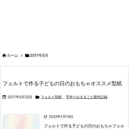

ホーム
>

2017年5月
フェルトで作る子どもの日のおもちゃオススメ型紙

2017年5月22日

フェルト型紙
,
手作りおままごと製作記録

2022年1月19日
フェルトで作る子どもの日のおもちゃ
フェル