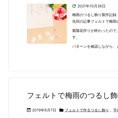

2021年10月26日
梅雨のつるし飾り製作記録
先回の記事フェルトで梅雨
紫陽花作りが終わったので
す。
パターンを確認しながら、まず
フェルトで梅雨のつるし飾

2019年6月7日

フェルトで作るつるし飾り
,
手