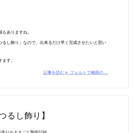
。
域もありますね。
つるし飾り」なので、出来るだけ早く完成させたいと思い
きます。
記事を読む
フェルトで梅雨の ...
つるし飾り】
手作りおままごと製作記録