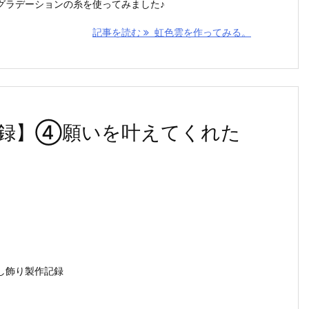
グラデーションの糸を使ってみました♪
記事を読む
虹色雲を作ってみる。
記録】④願いを叶えてくれた
し飾り製作記録
。