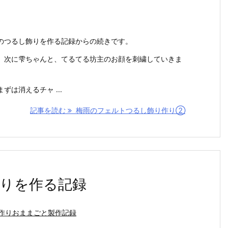
のつるし飾りを作る記録からの続きです。
、次に雫ちゃんと、てるてる坊主のお顔を刺繍していきま
は消えるチャ ...
記事を読む
梅雨のフェルトつるし飾り作り②
りを作る記録
作りおままごと製作記録