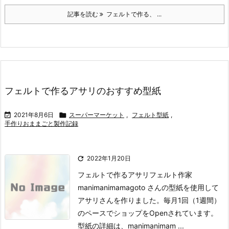
記事を読む
フェルトで作る、 ...
フェルトで作るアサリのおすすめ型紙

2021年8月6日

スーパーマーケット
,
フェルト型紙
,
手作りおままごと製作記録

2022年1月20日
フェルトで作るアサリ
フェルト作家
manimanimamagoto さんの型紙を使用して
アサリさんを作りました。
毎月1回（1週間）
のペースでショップをOpenされています。
型紙の詳細は、manimanimam ...