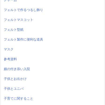
フェルトで作るつるし飾り
フェルトマスコット
フェルト型紙
フェルト製作に便利な道具
マスク
参考資料
娘の付き添い入院
子供とお出かけ
子供とユニバ
子育てに関すること