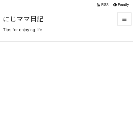

Feedly
RSS
にじママ日記

Tips for enjoying life

メニュ

サイド

前へ

次へ

検索