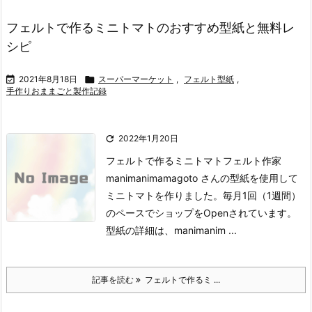
フェルトで作るミニトマトのおすすめ型紙と無料レ
シピ

2021年8月18日

スーパーマーケット
,
フェルト型紙
,
手作りおままごと製作記録

2022年1月20日
フェルトで作るミニトマト
フェルト作家
manimanimamagoto さんの型紙を使用して
ミニトマトを作りました。
毎月1回（1週間）
のペースでショップをOpenされています。
型紙の詳細は、manimanim ...
記事を読む
フェルトで作るミ ...