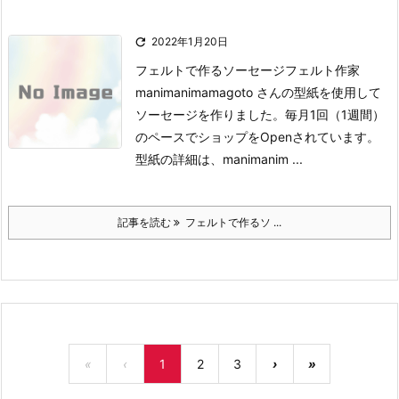

2022年1月20日
フェルトで作るソーセージ
フェルト作家
manimanimamagoto さんの型紙を使用して
ソーセージを作りました。
毎月1回（1週間）
のペースでショップをOpenされています。
型紙の詳細は、manimanim ...
記事を読む
フェルトで作るソ ...
«
‹
1
2
3
›
»