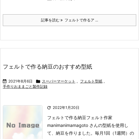
記事を読む
フェルトで作るア ...
フェルトで作る納豆のおすすめ型紙

2021年8月6日

スーパーマーケット
,
フェルト型紙
,
手作りおままごと製作記録

2022年1月20日
フェルトで作る納豆
フェルト作家
manimanimamagoto さんの型紙を使用し
て、納豆を作りました。
毎月1回（1週間）の