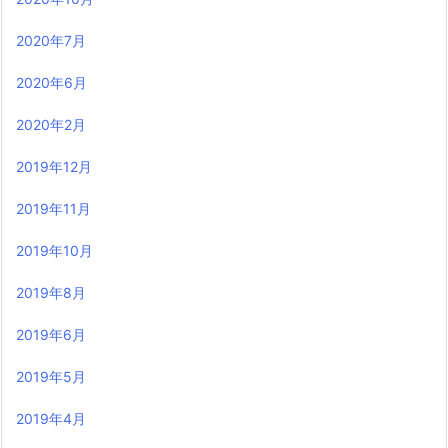
2020年7月
2020年6月
2020年2月
2019年12月
2019年11月
2019年10月
2019年8月
2019年6月
2019年5月
2019年4月