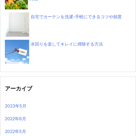
自宅でカーテンを洗濯-手軽にできるコツや頻度
水回りを楽してキレイに掃除する方法
アーカイブ
2023年5月
2022年6月
2022年5月